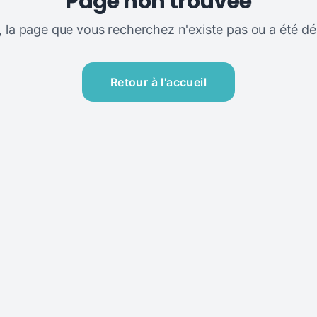
Page non trouvée
, la page que vous recherchez n'existe pas ou a été dé
Retour à l'accueil