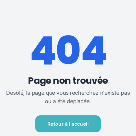
Demander un devis
Contactez-nous
404
Page non trouvée
Désolé, la page que vous recherchez n'existe pas
ou a été déplacée.
Retour à l'accueil