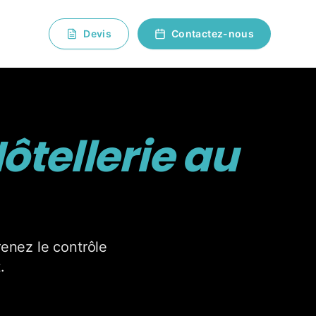
Devis
Contactez-nous
ôtellerie au
enez le contrôle
.