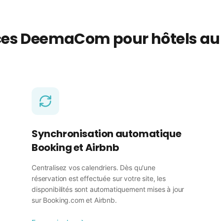
ces DeemaCom pour hôtels au
Synchronisation automatique
Booking et Airbnb
Centralisez vos calendriers. Dès qu'une
réservation est effectuée sur votre site, les
disponibilités sont automatiquement mises à jour
sur Booking.com et Airbnb.