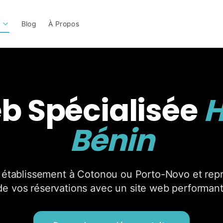
Blog
À Propos
b Spécialisée
H
Bénin
re établissement à Cotonou ou Porto-Novo et repr
de vos réservations avec un site web performant