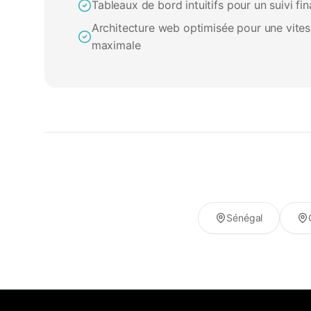
Tableaux de bord intuitifs pour un suivi fin
Architecture web optimisée pour une vite
maximale
Sénégal