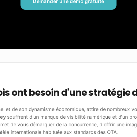
Demander une démo gratuite
is ont besoin d'une stratégie d
nnel et de son dynamisme économique, attire de nombreux voy
ey
souffrent d'un manque de visibilité numérique et d'un pr
permet de vous démarquer de la concurrence, d'offrir une im
entèle internationale habituée aux standards des OTA.