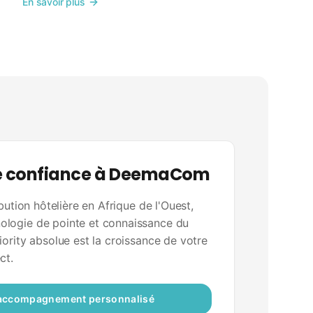
En savoir plus
re confiance à DeemaCom
ibution hôtelière en Afrique de l'Ouest,
logie de pointe et connaissance du
iority absolue est la croissance de votre
ct.
 accompagnement personnalisé