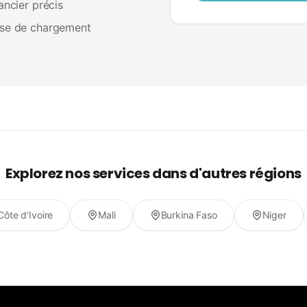
ancier précis
sse de chargement
Explorez nos services dans d'autres régions
Côte d'Ivoire
Mali
Burkina Faso
Niger