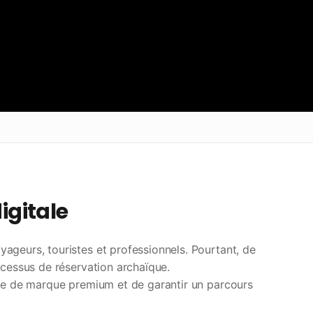
igitale
ageurs, touristes et professionnels. Pourtant, de
ocessus de réservation archaïque.
age de marque premium et de garantir un parcours