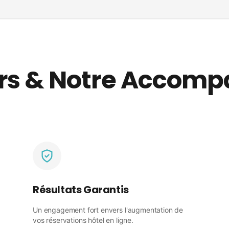
urs & Notre Accom
Résultats Garantis
Un engagement fort envers l'augmentation de
vos réservations hôtel en ligne.