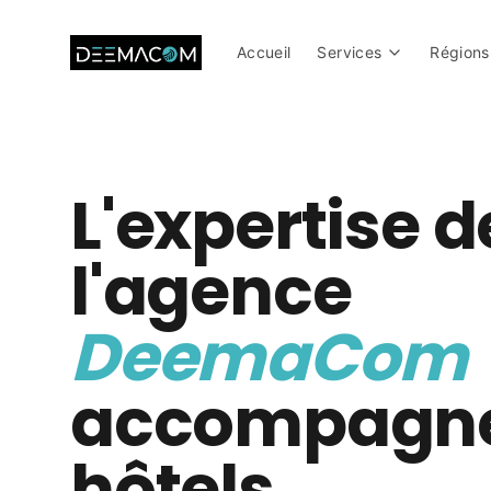
Accueil
Services
Régions
L'expertise d
l'agence
DeemaCom
accompagne
hôtels