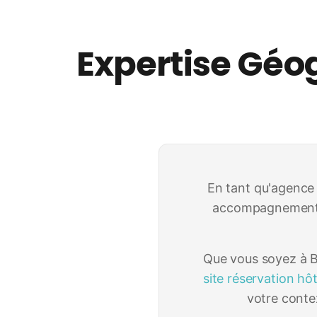
Expertise Géog
En tant qu'agence
accompagnement p
Que vous soyez à 
site réservation hôt
votre conte