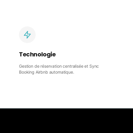
Technologie
Gestion de réservation centralisée et Sync
Booking Airbnb automatique.