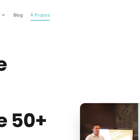
Blog
À Propos
e
 50+