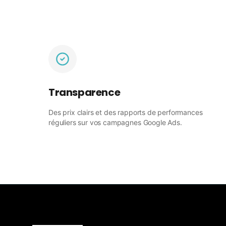
Transparence
Des prix clairs et des rapports de performances
réguliers sur vos campagnes Google Ads.