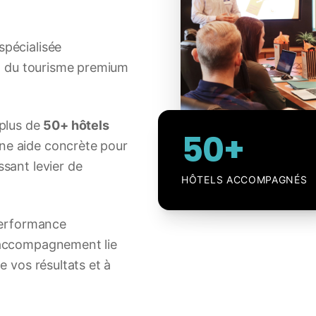
spécialisée
et du tourisme premium
 plus de
50+ hôtels
50+
une aide concrète pour
sant levier de
HÔTELS ACCOMPAGNÉS
 performance
 accompagnement lie
e vos résultats et à