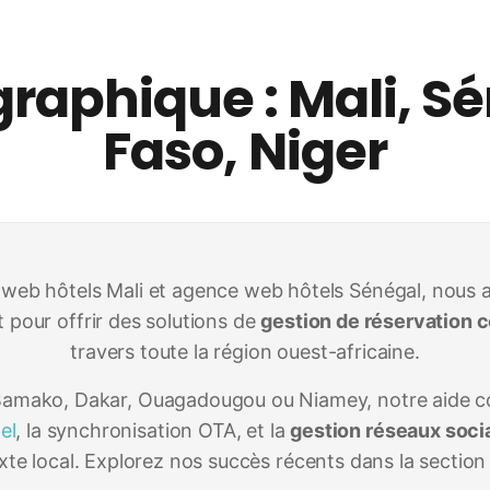
raphique : Mali, S
Faso, Niger
 web hôtels Mali et agence web hôtels Sénégal, nous 
our offrir des solutions de
gestion de réservation c
travers toute la région ouest-africaine.
Bamako, Dakar, Ouagadougou ou Niamey, notre aide c
el
, la synchronisation OTA, et la
gestion réseaux soci
xte local. Explorez nos succès récents dans la sectio